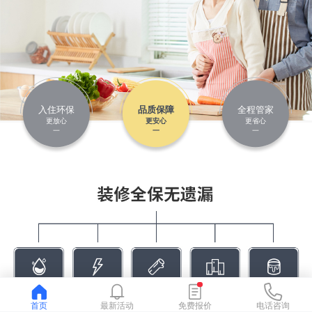
入住环保
品质保障
全程管家
更放心
更安心
更省心
一
一
一
首页
最新活动
免费报价
电话咨询