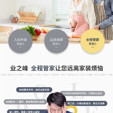
入住环保
品质保障
全程管家
更放心
更安心
更省心
一
一
一