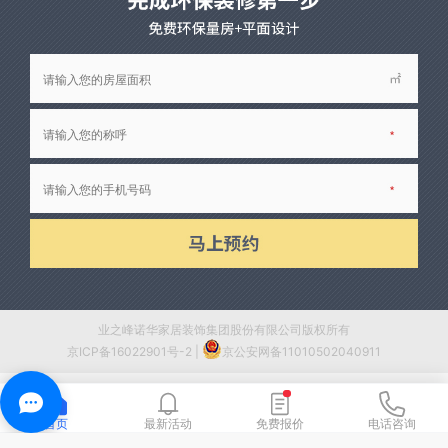
业之峰诺华家居装饰集团股份有限公司版权所有
京ICP备16022901号-2
|
京公安网备11010502040911
首页
最新活动
免费报价
电话咨询